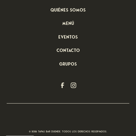
Quiénes somos
menú
Eventos
Contacto
grupos
© 2026 Tapas Bar Duende. Todos los derechos reservados.